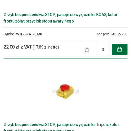
Grzyb bezpieczeństwa STOP; pasuje do wyłącznika KOA8; kolor
frontu żółty; przycisk stopu awaryjnego
Symbol:
WYL-E-NAK-KOA8
Kod produktu:
27785
22,00 zł z VAT
(17,89 zł netto)
Grzyb bezpieczeństwa STOP; pasuje do wyłącznika Tripus; kolor
frontu żółty; przycisk stopu awaryjnego