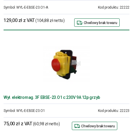
Symbol:
WYL-E-EBSE-23.O1-A
Kod produktu:
22222
129,00 zł z VAT
(104,88 zł netto)
Chwilowy brak towaru
Wył. elektromag. 3F EBSE-23.O1 c:230V 9A 12p grzyb
Symbol:
WYL-E-EBSE-23.O1
Kod produktu:
22223
75,00 zł z VAT
(60,98 zł netto)
Chwilowy brak towaru