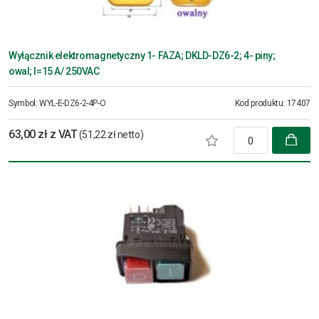
Wyłącznik elektromagnetyczny 1- FAZA; DKLD-DZ6-2; 4- piny;
owal; I=15 A/ 250VAC
Symbol:
WYL-E-DZ6-2-4P-O
Kod produktu:
17407
63,00 zł z VAT
(51,22 zł netto)