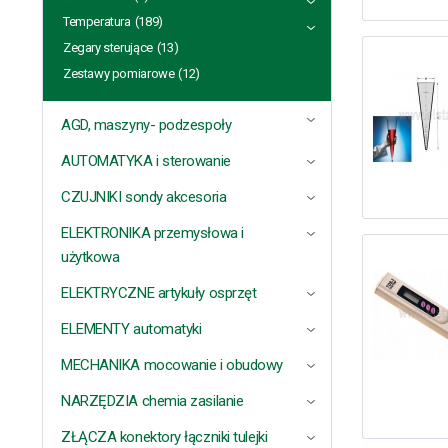
Temperatura
(189)
Zegary sterujące
(13)
Zestawy pomiarowe
(12)
AGD, maszyny- podzespoły
AUTOMATYKA i sterowanie
CZUJNIKI sondy akcesoria
ELEKTRONIKA przemysłowa i
użytkowa
ELEKTRYCZNE artykuły osprzęt
ELEMENTY automatyki
MECHANIKA mocowanie i obudowy
NARZĘDZIA chemia zasilanie
ZŁĄCZA konektory łączniki tulejki