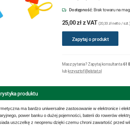
Dostępność:
Brak towaru na mag
25,00 zł z VAT
(20,33 zł netto / szt.
Zapytaj o produkt
Masz pytania? Zapytaj konsultanta
61 
lub
krzysztof@elstat.pl
rystyka produktu
etyczna ma bardzo uniwersalne zastosowanie w elektronice i elekt
aryjnego, power banku o dużej pojemności, baterii do rowerów elektr
ada uszczelkę z neoprenu dzięki czemu chroni zawartość przed wil