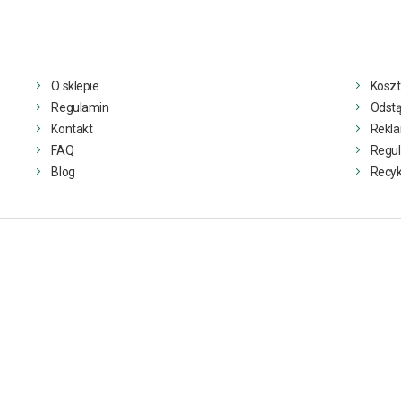
O sklepie
Koszt
Regulamin
Odstą
Kontakt
Rekl
FAQ
Regul
Blog
Recyk