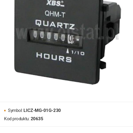
Symbol:
LICZ-MG-01G-230
Kod produktu:
20635