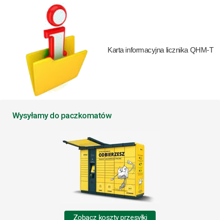
Karta informacyjna licznika QHM-T
Wysyłamy do paczkomatów
Zobacz koszty przesyłki