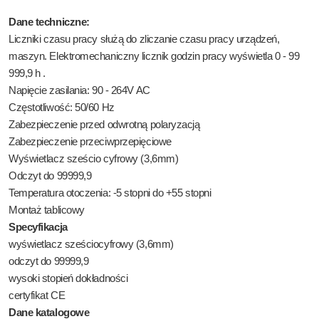
Dane techniczne:
Liczniki czasu pracy służą do zliczanie czasu pracy urządzeń,
maszyn. Elektromechaniczny licznik godzin pracy wyświetla 0 - 99
999,9 h .
Napięcie zasilania: 90 - 264V AC
Częstotliwość: 50/60 Hz
Zabezpieczenie przed odwrotną polaryzacją
Zabezpieczenie przeciwprzepięciowe
Wyświetlacz sześcio cyfrowy (3,6mm)
Odczyt do 99999,9
Temperatura otoczenia: -5 stopni do +55 stopni
Montaż tablicowy
Specyfikacja
wyświetlacz sześciocyfrowy (3,6mm)
odczyt do 99999,9
wysoki stopień dokładności
certyfikat CE
Dane katalogowe