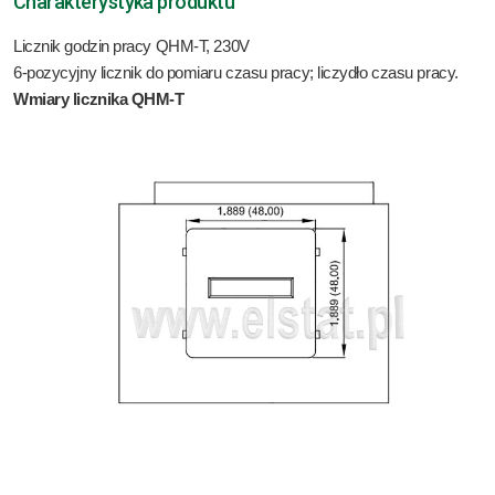
Charakterystyka produktu
Licznik godzin pracy QHM-T, 230V
6-pozycyjny licznik do pomiaru czasu pracy; liczydło czasu pracy.
Wmiary licznika QHM-T